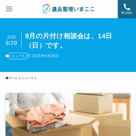
電話相談
9月の片付け相談会は、14日
2025
8/29
（日）です。
2025年8月29日
ニュース
ホーム
ニュース