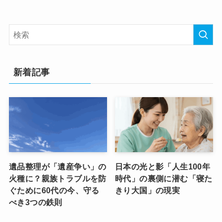
新着記事
遺品整理が「遺産争い」の
日本の光と影「人生100年
火種に？親族トラブルを防
時代」の裏側に潜む「寝た
ぐために60代の今、守る
きり大国」の現実
べき3つの鉄則