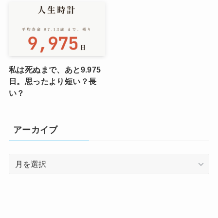
私は死ぬまで、あと9.975
日。思ったより短い？長
い？
アーカイブ
ア
ー
カ
イ
ブ