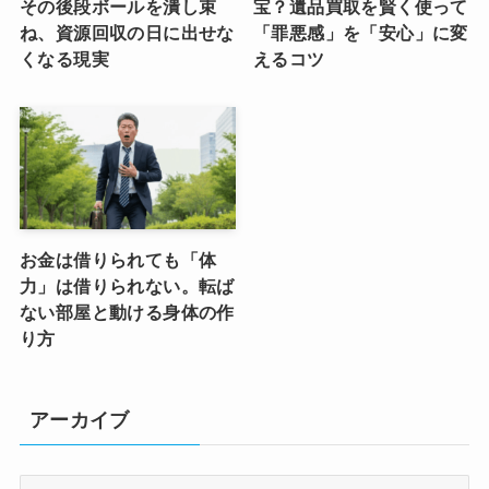
その後段ボールを潰し束
宝？遺品買取を賢く使って
ね、資源回収の日に出せな
「罪悪感」を「安心」に変
くなる現実
えるコツ
お金は借りられても「体
力」は借りられない。転ば
ない部屋と動ける身体の作
り方
アーカイブ
ア