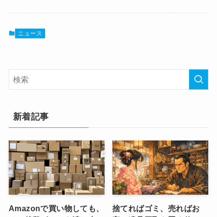
ニュース
新着記事
Amazonで買い物しても、
捨てればゴミ、売ればお