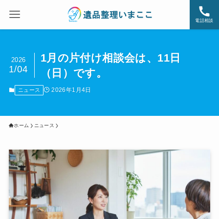
電話相談
1月の片付け相談会は、11日
2026
1/04
（日）です。
2026年1月4日
ニュース
ホーム
ニュース