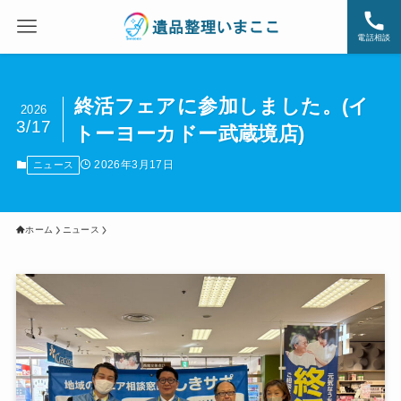
電話相談
終活フェアに参加しました。(イ
2026
3/17
トーヨーカドー武蔵境店)
2026年3月17日
ニュース
ホーム
ニュース