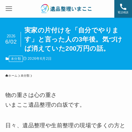
電話相談
実家の片付けを「自分でやりま
2026
す」と言った人の3年後。気づけ
6/02
ば消えていた200万円の話。
2026年6月2日
未分類
ホーム
未分類
物の重さは心の重さ
いまここ遺品整理の白坂です。
日々、遺品整理や生前整理の現場で多くの方と