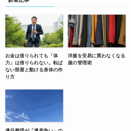
新着記事
お金は借りられても「体
洋服を安易に買わなくなる
力」は借りられない。転ば
服の管理術
ない部屋と動ける身体の作
り方
遺品整理が「遺産争い」の