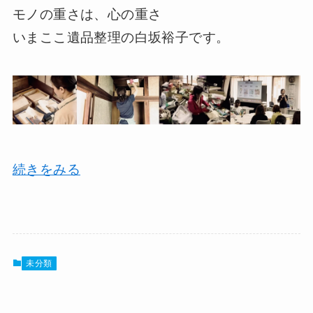
モノの重さは、心の重さ
いまここ遺品整理の白坂裕子です。
続きをみる
未分類