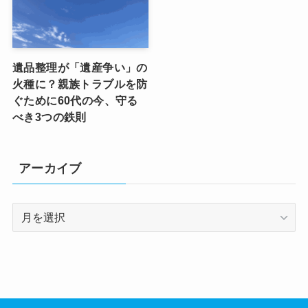
遺品整理が「遺産争い」の
火種に？親族トラブルを防
ぐために60代の今、守る
べき3つの鉄則
アーカイブ
ア
ー
カ
イ
ブ