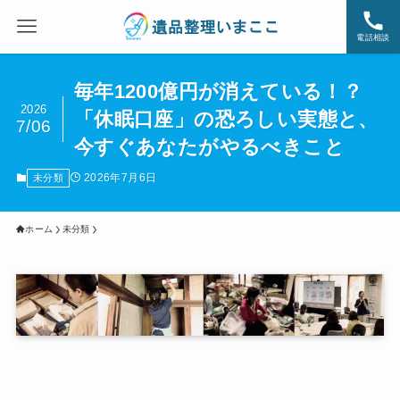
電話相談
毎年1200億円が消えている！？
2026
「休眠口座」の恐ろしい実態と、
7/06
今すぐあなたがやるべきこと
2026年7月6日
未分類
ホーム
未分類