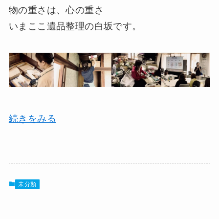
物の重さは、心の重さ
いまここ遺品整理の白坂です。
続きをみる
未分類