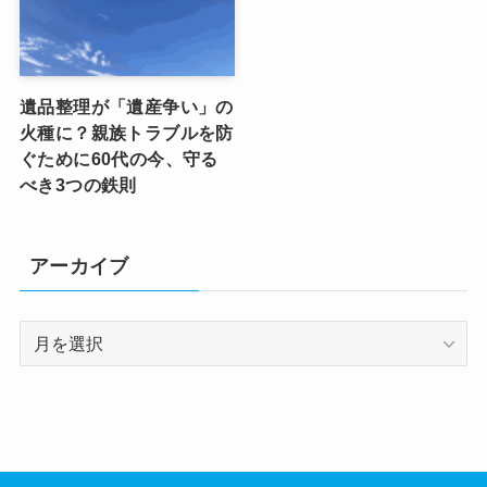
遺品整理が「遺産争い」の
火種に？親族トラブルを防
ぐために60代の今、守る
べき3つの鉄則
アーカイブ
ア
ー
カ
イ
ブ