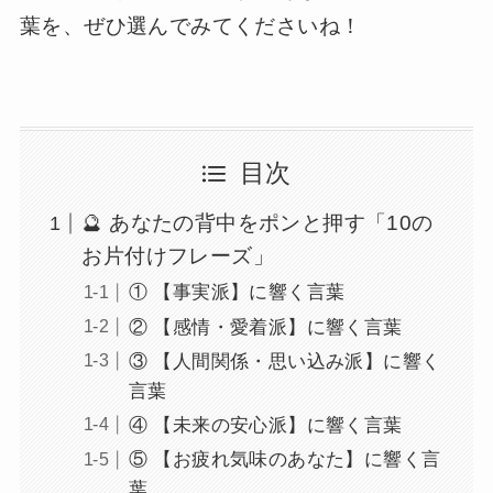
葉を、ぜひ選んでみてくださいね！
目次
🔮 あなたの背中をポンと押す「10の
お片付けフレーズ」
① 【事実派】に響く言葉
② 【感情・愛着派】に響く言葉
③ 【人間関係・思い込み派】に響く
言葉
④ 【未来の安心派】に響く言葉
⑤ 【お疲れ気味のあなた】に響く言
葉