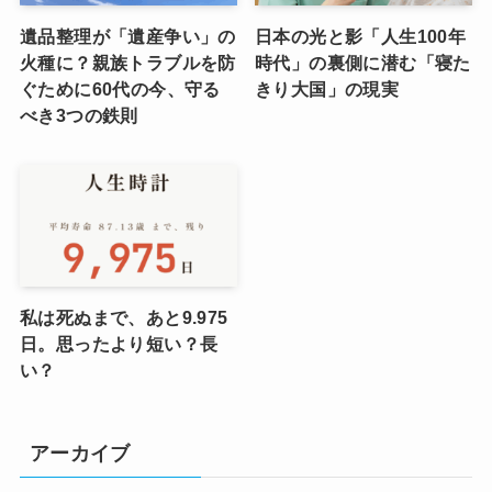
遺品整理が「遺産争い」の
日本の光と影「人生100年
火種に？親族トラブルを防
時代」の裏側に潜む「寝た
ぐために60代の今、守る
きり大国」の現実
べき3つの鉄則
私は死ぬまで、あと9.975
日。思ったより短い？長
い？
アーカイブ