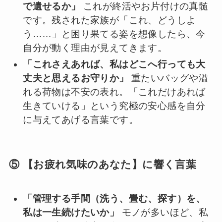
で遺せるか」
これが終活やお片付けの真髄
です。残された家族が「これ、どうしよ
う……」と困り果てる姿を想像したら、今
自分が動く理由が見えてきます。
「これさえあれば、私はどこへ行っても大
丈夫と思えるお守りか」
重たいバッグや溢
れる荷物は不安の表れ。「これだけあれば
生きていける」という究極の安心感を自分
に与えてあげる言葉です。
⑤ 【お疲れ気味のあなた】に響く言葉
「管理する手間（洗う、畳む、探す）を、
私は一生続けたいか」
モノが多いほど、私