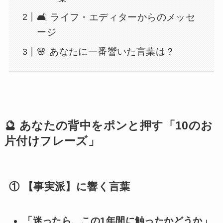
🛋️ ライフ・エディターからのメッセ
ージ
🌸 あなたに一番響いた言葉は？
🔮 あなたの背中をポンと押す「10のお
片付けフレーズ」
① 【事実派】に響く言葉
「迷ったら、この1年間に触ったかどうか」