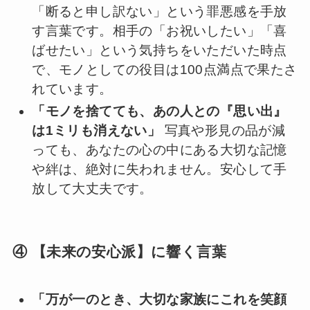
「断ると申し訳ない」という罪悪感を手放
す言葉です。相手の「お祝いしたい」「喜
ばせたい」という気持ちをいただいた時点
で、モノとしての役目は100点満点で果たさ
れています。
「モノを捨てても、あの人との『思い出』
は1ミリも消えない」
写真や形見の品が減
っても、あなたの心の中にある大切な記憶
や絆は、絶対に失われません。安心して手
放して大丈夫です。
④ 【未来の安心派】に響く言葉
「万が一のとき、大切な家族にこれを笑顔