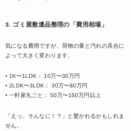
3. ゴミ屋敷遺品整理の「費用相場」
気になる費用ですが、荷物の量と汚れの具合に
よって大きく変わります。
• 1K〜1LDK： 10万〜30万円
• 2LDK〜3LDK： 30万〜80万円
• 一軒家丸ごと： 50万〜150万円以上
「えっ、そんなに！？」と驚かれるかもしれま
せん。