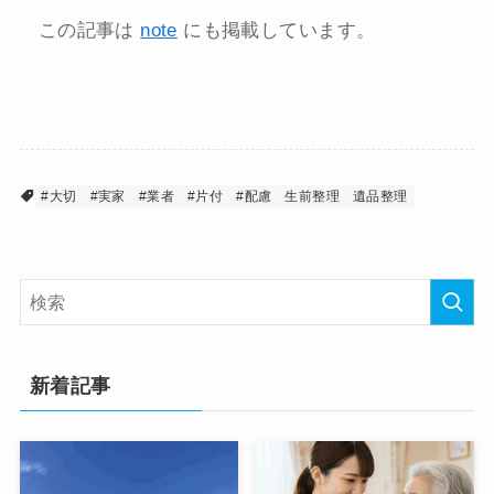
この記事は
note
にも掲載しています。
#大切
#実家
#業者
#片付
#配慮
生前整理
遺品整理
新着記事