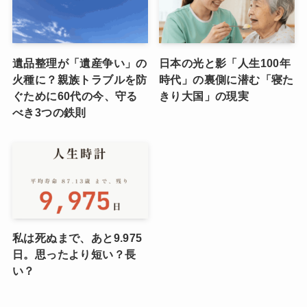
遺品整理が「遺産争い」の
日本の光と影「人生100年
火種に？親族トラブルを防
時代」の裏側に潜む「寝た
ぐために60代の今、守る
きり大国」の現実
べき3つの鉄則
私は死ぬまで、あと9.975
日。思ったより短い？長
い？