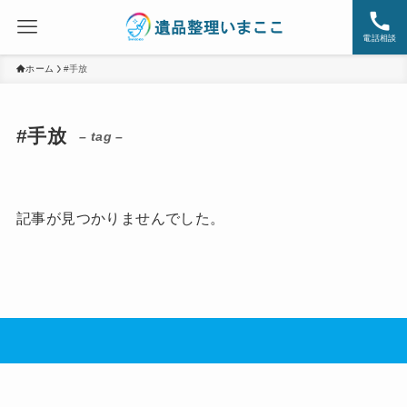
電話相談
ホーム
#手放
#手放
– tag –
記事が見つかりませんでした。