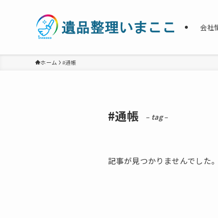
会社
ホーム
#通帳
#通帳
– tag –
記事が見つかりませんでした