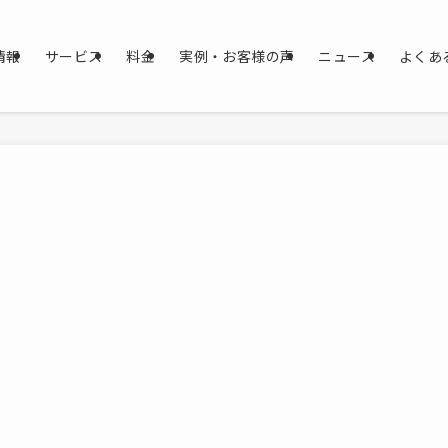
情報
サービス
料金
実例・お客様の声
ニュース
よくあ
。