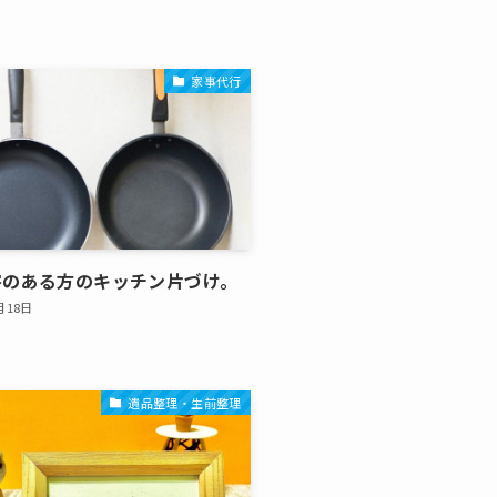
家事代行
害のある方のキッチン片づけ。
月18日
遺品整理・生前整理