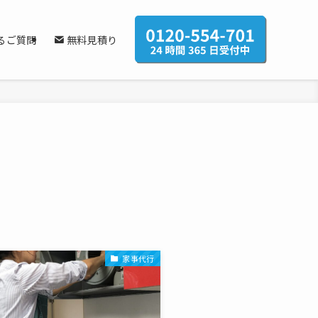
るご質問
無料見積り
家事代行