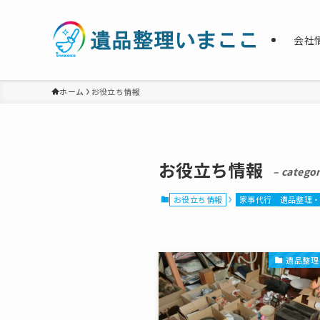
会社
ホーム
お役立ち情報
お役立ち情報
– categor
お役立ち情報
家事代行
遺品整理
遺品整理